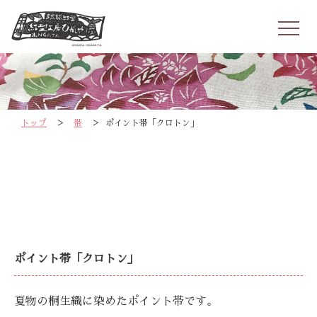
>
>
トップ
帯
ポイント帯「クロトン」
ポイント帯「クロトン」
夏物の桐生織に染めたポイント帯です。